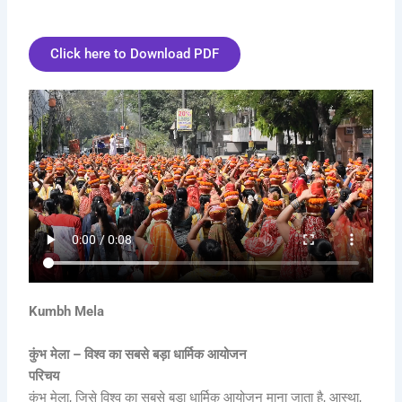
Click here to Download PDF
Kumbh Mela
कुंभ मेला – विश्व का सबसे बड़ा धार्मिक आयोजन
परिचय
कुंभ मेला, जिसे विश्व का सबसे बड़ा धार्मिक आयोजन माना जाता है, आस्था,