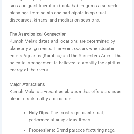
sins and grant liberation (moksha). Pilgrims also seek
blessings from saints and participate in spiritual
discourses, kirtans, and meditation sessions.
The Astrological Connection
Kumbh Mela’s dates and locations are determined by
planetary alignments. The event occurs when Jupiter
enters Aquarius (Kumbha) and the Sun enters Aries. This
celestial arrangement is believed to amplify the spiritual
energy of the rivers.
Major Attractions
Kumbh Mela is a vibrant celebration that offers a unique
blend of spirituality and culture:
Holy Dips:
The most significant ritual,
performed at auspicious times.
Processions:
Grand parades featuring naga