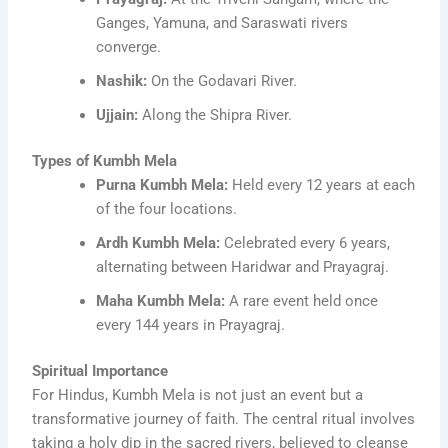
Ganges, Yamuna, and Saraswati rivers
converge.
Nashik:
On the Godavari River.
Ujjain:
Along the Shipra River.
Types of Kumbh Mela
Purna Kumbh Mela:
Held every 12 years at each
of the four locations.
Ardh Kumbh Mela:
Celebrated every 6 years,
alternating between Haridwar and Prayagraj.
Maha Kumbh Mela:
A rare event held once
every 144 years in Prayagraj.
Spiritual Importance
For Hindus, Kumbh Mela is not just an event but a
transformative journey of faith. The central ritual involves
taking a holy dip in the sacred rivers, believed to cleanse