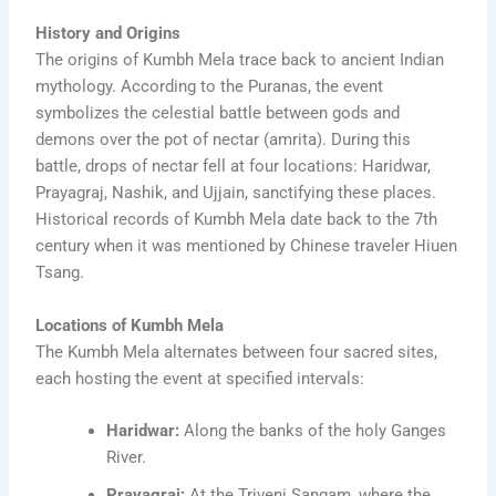
History and Origins
The origins of Kumbh Mela trace back to ancient Indian
mythology. According to the Puranas, the event
symbolizes the celestial battle between gods and
demons over the pot of nectar (amrita). During this
battle, drops of nectar fell at four locations: Haridwar,
Prayagraj, Nashik, and Ujjain, sanctifying these places.
Historical records of Kumbh Mela date back to the 7th
century when it was mentioned by Chinese traveler Hiuen
Tsang.
Locations of Kumbh Mela
The Kumbh Mela alternates between four sacred sites,
each hosting the event at specified intervals:
Haridwar:
Along the banks of the holy Ganges
River.
Prayagraj:
At the Triveni Sangam, where the